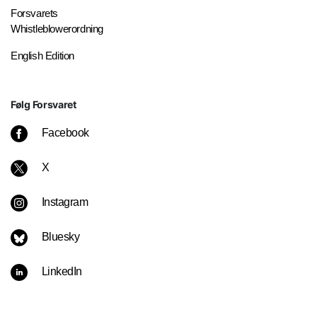
Forsvarets
Whistleblowerordning
English Edition
Følg Forsvaret
Facebook
X
Instagram
Bluesky
LinkedIn