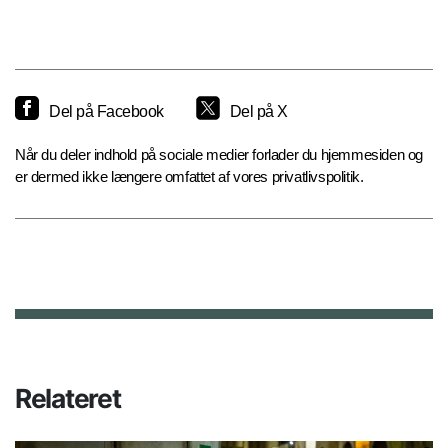
Del på Facebook
Del på X
Når du deler indhold på sociale medier forlader du hjemmesiden og
er dermed ikke længere omfattet af vores privatlivspolitik.
Relateret