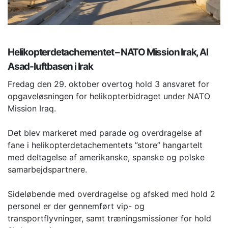
Helikopterdetachementet – NATO Mission Irak, Al
Asad-luftbasen i Irak
Fredag den 29. oktober overtog hold 3 ansvaret for
opgaveløsningen for helikopterbidraget under NATO
Mission Iraq.
Det blev markeret med parade og overdragelse af
fane i helikopterdetachementets ”store” hangartelt
med deltagelse af amerikanske, spanske og polske
samarbejdspartnere.
Sideløbende med overdragelse og afsked med hold 2
personel er der gennemført vip- og
transportflyvninger, samt træningsmissioner for hold