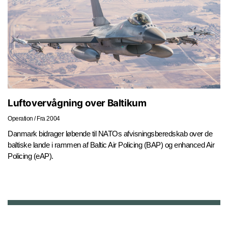
Luftovervågning over Baltikum
Operation
/
Fra 2004
Danmark bidrager løbende til NATOs afvisningsberedskab over de
baltiske lande i rammen af Baltic Air Policing (BAP) og enhanced Air
Policing (eAP).