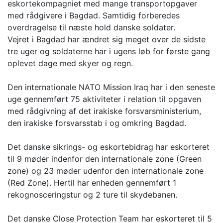
eskortekompagniet med mange transportopgaver
med rådgivere i Bagdad. Samtidig forberedes
overdragelse til næste hold danske soldater.
Vejret i Bagdad har ændret sig meget over de sidste
tre uger og soldaterne har i ugens løb for første gang
oplevet dage med skyer og regn.
Den internationale NATO Mission Iraq har i den seneste
uge gennemført 75 aktiviteter i relation til opgaven
med rådgivning af det irakiske forsvarsministerium,
den irakiske forsvarsstab i og omkring Bagdad.
Det danske sikrings- og eskortebidrag har eskorteret
til 9 møder indenfor den internationale zone (Green
zone) og 23 møder udenfor den internationale zone
(Red Zone). Hertil har enheden gennemført 1
rekognosceringstur og 2 ture til skydebanen.
Det danske Close Protection Team har eskorteret til 5