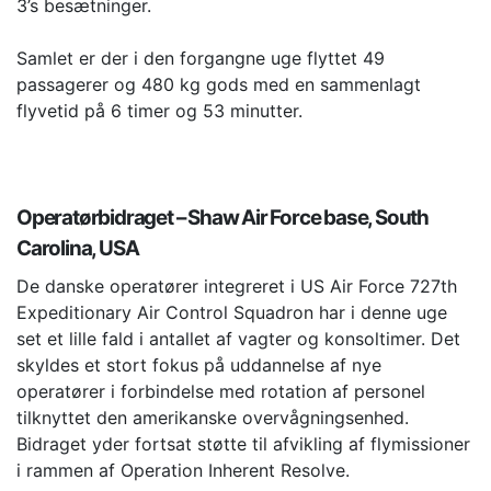
3’s besætninger.
Samlet er der i den forgangne uge flyttet 49
passagerer og 480 kg gods med en sammenlagt
flyvetid på 6 timer og 53 minutter.
Operatørbidraget – Shaw Air Force base, South
Carolina, USA
De danske operatører integreret i US Air Force 727th
Expeditionary Air Control Squadron har i denne uge
set et lille fald i antallet af vagter og konsoltimer. Det
skyldes et stort fokus på uddannelse af nye
operatører i forbindelse med rotation af personel
tilknyttet den amerikanske overvågningsenhed.
Bidraget yder fortsat støtte til afvikling af flymissioner
i rammen af Operation Inherent Resolve.