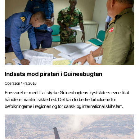
Indsats mod pirateri i Guineabugten
Operation
/
Fra 2016
Forsvaret er med til at styrke Guineabugtens kyststaters evne til at
håndtere maritim sikkerhed. Det kan forbedre forholdene for
befolkningerne i regionen og for dansk og international skibsfart.