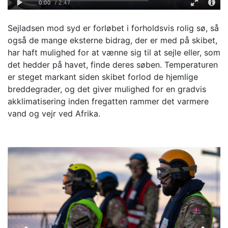
Sejladsen mod syd er forløbet i forholdsvis rolig sø, så
også de mange eksterne bidrag, der er med på skibet,
har haft mulighed for at vænne sig til at sejle eller, som
det hedder på havet, finde deres søben. Temperaturen
er steget markant siden skibet forlod de hjemlige
breddegrader, og det giver mulighed for en gradvis
akklimatisering inden fregatten rammer det varmere
vand og vejr ved Afrika.