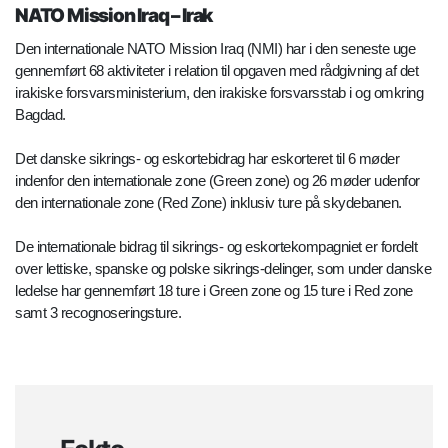
NATO Mission Iraq – Irak
Den internationale NATO Mission Iraq (NMI) har i den seneste uge
gennemført 68 aktiviteter i relation til opgaven med rådgivning af det
irakiske forsvarsministerium, den irakiske forsvarsstab i og omkring
Bagdad.
Det danske sikrings- og eskortebidrag har eskorteret til 6 møder
indenfor den internationale zone (Green zone) og 26 møder udenfor
den internationale zone (Red Zone) inklusiv ture på skydebanen.
De internationale bidrag til sikrings- og eskortekompagniet er fordelt
over lettiske, spanske og polske sikrings-delinger, som under danske
ledelse har gennemført 18 ture i Green zone og 15 ture i Red zone
samt 3 recognoseringsture.