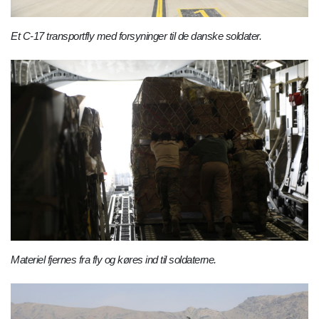
Et C-17 transportfly med forsyninger til de danske soldater.
Materiel fjernes fra fly og køres ind til soldaterne.