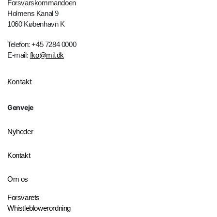
Forsvarskommandoen
Holmens Kanal 9
1060 København K
Telefon: +45 7284 0000
E-mail:
fko@mil.dk
Kontakt
Genveje
Nyheder
Kontakt
Om os
Forsvarets
Whistleblowerordning