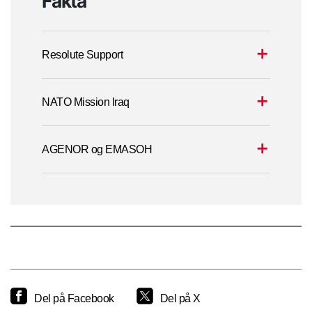
Fakta
Resolute Support
NATO Mission Iraq
AGENOR og EMASOH
Del på Facebook
Del på X