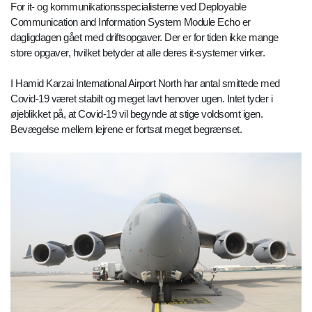
For it- og kommunikationsspecialisterne ved Deployable
Communication and Information System Module Echo er
dagligdagen gået med driftsopgaver. Der er for tiden ikke mange
store opgaver, hvilket betyder at alle deres it-systemer virker.
I Hamid Karzai International Airport North har antal smittede med
Covid-19 været stabilt og meget lavt henover ugen. Intet tyder i
øjeblikket på, at Covid-19 vil begynde at stige voldsomt igen.
Bevægelse mellem lejrene er fortsat meget begrænset.