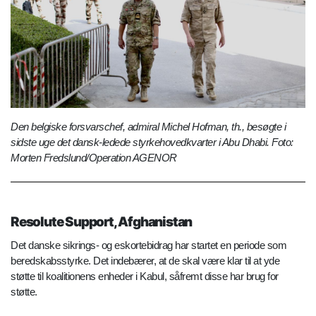
Den belgiske forsvarschef, admiral Michel Hofman, th., besøgte i
sidste uge det dansk-ledede styrkehovedkvarter i Abu Dhabi. Foto:
Morten Fredslund/Operation AGENOR
Resolute Support, Afghanistan
Det danske sikrings- og eskortebidrag har startet en periode som
beredskabsstyrke. Det indebærer, at de skal være klar til at yde
støtte til koalitionens enheder i Kabul, såfremt disse har brug for
støtte.