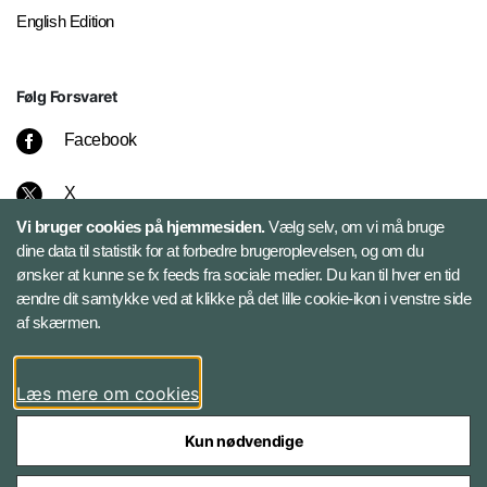
English Edition
Følg Forsvaret
Facebook
X
Vi bruger cookies på hjemmesiden.
Vælg selv, om vi må bruge
Instagram
dine data til statistik for at forbedre brugeroplevelsen, og om du
ønsker at kunne se fx feeds fra sociale medier. Du kan til hver en tid
ændre dit samtykke ved at klikke på det lille cookie-ikon i venstre side
Bluesky
af skærmen.
LinkedIn
Læs mere om cookies
Kun nødvendige