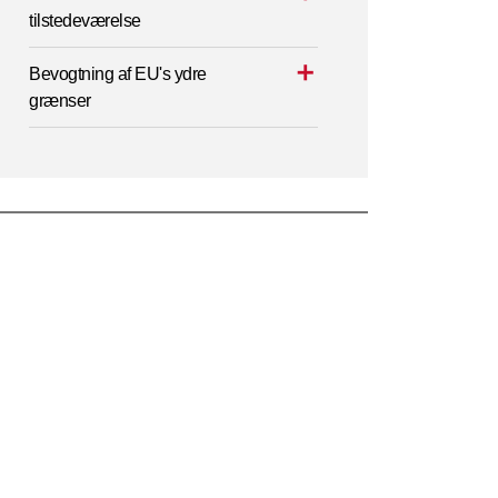
tilstedeværelse
Bevogtning af EU's ydre
grænser