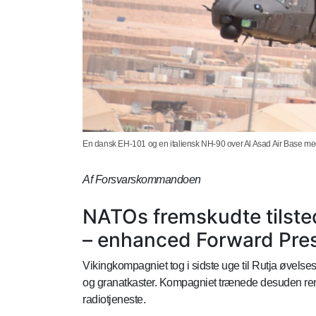
En dansk EH-101 og en italiensk NH-90 over Al Asad Air Base me
Af Forsvarskommandoen
NATOs fremskudte tilste
– enhanced Forward Pres
Vikingkompagniet tog i sidste uge til Rutja øvel
og granatkaster. Kompagniet trænede desuden rens
radiotjeneste.