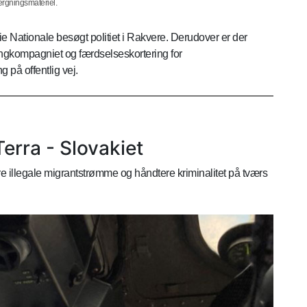
rgningsmateriel.
 Nationale besøgt politiet i Rakvere. Derudover er der
kingkompagniet og færdselseskortering for
på offentlig vej.
erra - Slovakiet
re illegale migrantstrømme og håndtere kriminalitet på tværs