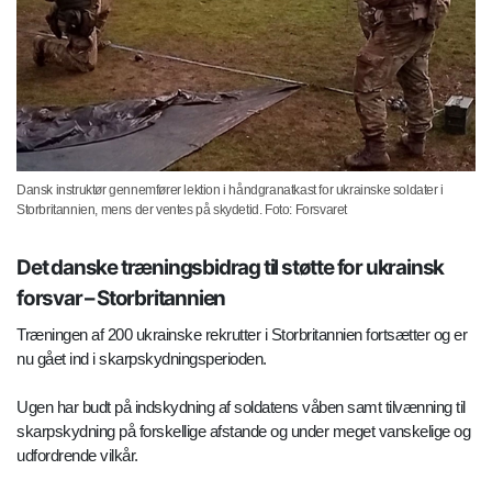
Dansk instruktør gennemfører lektion i håndgranatkast for ukrainske soldater i
Storbritannien, mens der ventes på skydetid. Foto: Forsvaret
Det danske træningsbidrag til støtte for ukrainsk
forsvar – Storbritannien
Træningen af 200 ukrainske rekrutter i Storbritannien fortsætter og er
nu gået ind i skarpskydningsperioden.
Ugen har budt på indskydning af soldatens våben samt tilvænning til
skarpskydning på forskellige afstande og under meget vanskelige og
udfordrende vilkår.