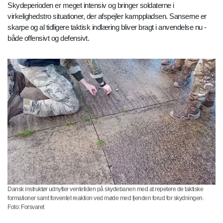
Skydeperioden er meget intensiv og bringer soldaterne i
virkelighedstro situationer, der afspejler kamppladsen. Sanserne er
skarpe og al tidligere taktisk indlæring bliver bragt i anvendelse nu -
både offensivt og defensivt.
Dansk instruktør udnytter ventetiden på skydebanen med at repetere de taktiske
formationer samt forventet reaktion ved møde med fjenden forud for skydningen.
Foto: Forsvaret