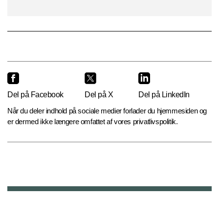
Del på Facebook
Del på X
Del på LinkedIn
Når du deler indhold på sociale medier forlader du hjemmesiden og
er dermed ikke længere omfattet af vores privatlivspolitik.