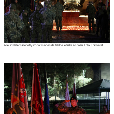
Alle soldater stiller et lys for at mindes de faldne lettiske soldater. Foto: Forsvaret