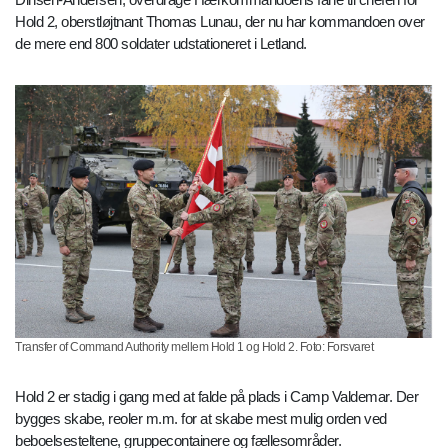
Hold 2, oberstløjtnant Thomas Lunau, der nu har kommandoen over
de mere end 800 soldater udstationeret i Letland.
Transfer of Command Authority mellem Hold 1 og Hold 2. Foto: Forsvaret
Hold 2 er stadig i gang med at falde på plads i Camp Valdemar. Der
bygges skabe, reoler m.m. for at skabe mest mulig orden ved
beboelsesteltene, gruppecontainere og fællesområder.