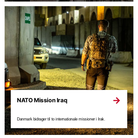
NATO Mission Iraq
Danmark bidrager til to internationale missioner i Irak.