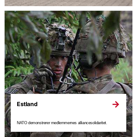
Estland
NATO demonstrerer medlemmernes alliancesolidaritet.