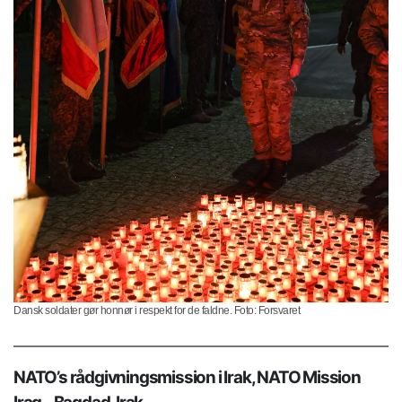
Dansk soldater gør honnør i respekt for de faldne. Foto: Forsvaret
NATO’s rådgivningsmission i Irak, NATO Mission