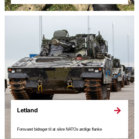
Letland
Forsvaret bidrager til at sikre NATOs østlige flanke