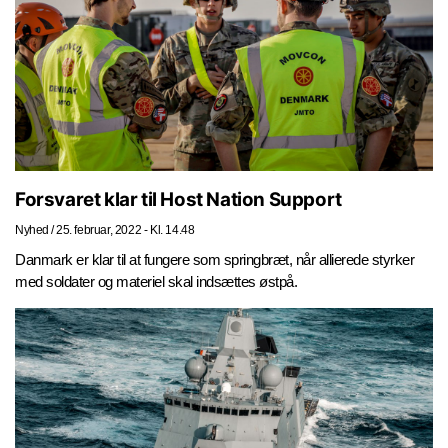
Forsvaret klar til Host Nation Support
Nyhed
/
25. februar, 2022 - Kl. 14.48
Danmark er klar til at fungere som springbræt, når allierede styrker
med soldater og materiel skal indsættes østpå.