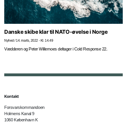
Danske skibe klar til NATO-øvelse i Norge
Nyhed
/
14. marts, 2022 - Kl. 14.49
Vædderen og Peter Willemoes deltager i Cold Response 22.
Kontakt
Forsvarskommandoen
Holmens Kanal 9
1060 København K