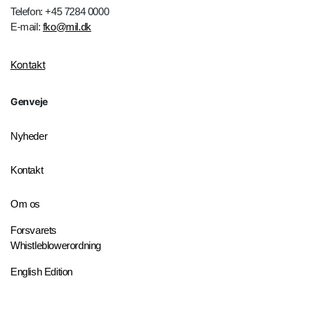
Telefon: +45 7284 0000
E-mail:
fko@mil.dk
Kontakt
Genveje
Nyheder
Kontakt
Om os
Forsvarets
Whistleblowerordning
English Edition