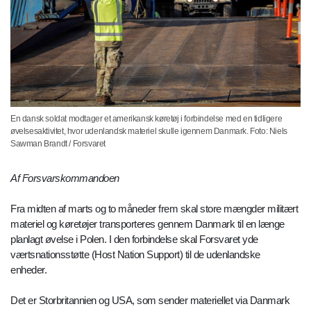
En dansk soldat modtager et amerikansk køretøj i forbindelse med en tidligere
øvelsesaktivitet, hvor udenlandsk materiel skulle igennem Danmark. Foto: Niels
Sawman Brandt / Forsvaret
Af Forsvarskommandoen
Fra midten af marts og to måneder frem skal store mængder militært
materiel og køretøjer transporteres gennem Danmark til en længe
planlagt øvelse i Polen. I den forbindelse skal Forsvaret yde
værtsnationsstøtte (Host Nation Support) til de udenlandske
enheder.
Det er Storbritannien og USA, som sender materiellet via Danmark