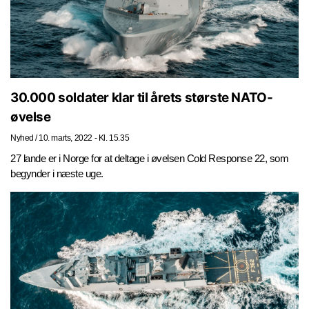
30.000 soldater klar til årets største NATO-
øvelse
Nyhed
/
10. marts, 2022 - Kl. 15.35
27 lande er i Norge for at deltage i øvelsen Cold Response 22, som
begynder i næste uge.