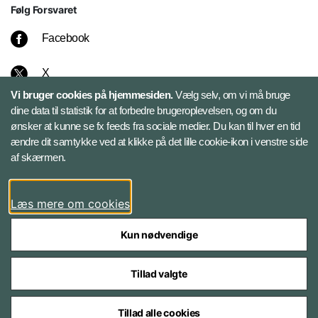
Følg Forsvaret
Facebook
X
Vi bruger cookies på hjemmesiden.
Vælg selv, om vi må bruge
Instagram
dine data til statistik for at forbedre brugeroplevelsen, og om du
ønsker at kunne se fx feeds fra sociale medier. Du kan til hver en tid
ændre dit samtykke ved at klikke på det lille cookie-ikon i venstre side
Bluesky
af skærmen.
LinkedIn
Læs mere om cookies
Kun nødvendige
Tillad valgte
Styrelser og myndigheder under Forsvarsministeriet
Tillad alle cookies