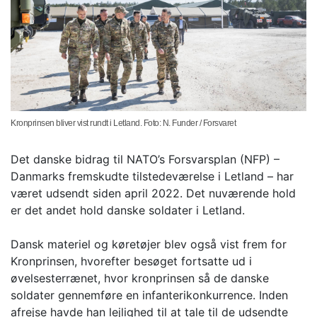
Kronprinsen bliver vist rundt i Letland. Foto: N. Funder / Forsvaret
Det danske bidrag til NATO’s Forsvarsplan (NFP) –
Danmarks fremskudte tilstedeværelse i Letland – har
været udsendt siden april 2022. Det nuværende hold
er det andet hold danske soldater i Letland.
Dansk materiel og køretøjer blev også vist frem for
Kronprinsen, hvorefter besøget fortsatte ud i
øvelsesterrænet, hvor kronprinsen så de danske
soldater gennemføre en infanterikonkurrence. Inden
afrejse havde han lejlighed til at tale til de udsendte