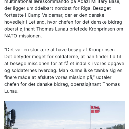
multinational æreskommando på Adazi Military Base,
der ligger umiddelbart nordøst for Riga. Besøget
fortsatte i Camp Valdemar, der er den danske
hovedlejr i Letland, hvor chefen for det danske bidrag
oberstløjtnant Thomas Lunau briefede Kronprinsen om
NATO-missionen.
”Det var en stor ære at have besøg af Kronprinsen.
Det betyder meget for soldaterne, at han finder tid til
at besøge missionen for at få et indblik i vores opgave
og soldaternes hverdag. Man kunne ikke tænke sig en
finere måde at afslutte vores mission på,” udtaler
chefen for det danske bidrag, oberstløjtnant Thomas
Lunau.