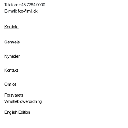
Telefon: +45 7284 0000
E-mail:
fko@mil.dk
Kontakt
Genveje
Nyheder
Kontakt
Om os
Forsvarets
Whistleblowerordning
English Edition