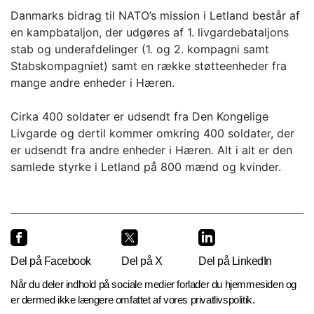
Danmarks bidrag til NATO’s mission i Letland består af
en kampbataljon, der udgøres af 1. livgardebataljons
stab og underafdelinger (1. og 2. kompagni samt
Stabskompagniet) samt en række støtteenheder fra
mange andre enheder i Hæren.
Cirka 400 soldater er udsendt fra Den Kongelige
Livgarde og dertil kommer omkring 400 soldater, der
er udsendt fra andre enheder i Hæren. Alt i alt er den
samlede styrke i Letland på 800 mænd og kvinder.
Del på Facebook
Del på X
Del på LinkedIn
Når du deler indhold på sociale medier forlader du hjemmesiden og
er dermed ikke længere omfattet af vores privatlivspolitik.