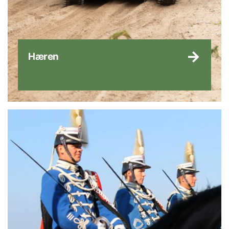
Hæren