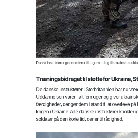
Dansk instruktører gennemfører tilbagemelding til ukrainske solda
Træningsbidraget til støtte for Ukraine, S
De danske instruktører i Storbritannien har nu vær
Uddannelsen varer i alt fem uger og giver ukrains
færdigheder, der gør dem i stand til at overleve 
krigen i Ukraine. Alle danske instruktører knokler
soldater på den korte tid, der er til rådighed.