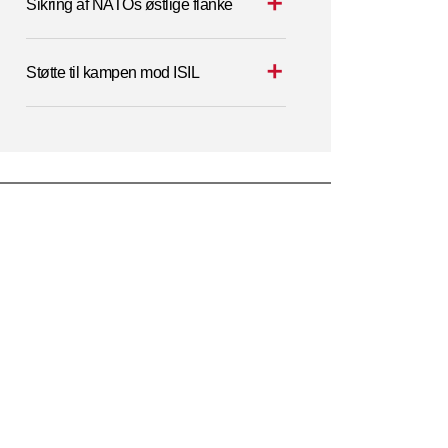
Sikring af NATOs østlige flanke
Støtte til kampen mod ISIL