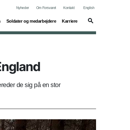
Nyheder
Om Forsvaret
Kontakt
English
(current)
(current)
n
Soldater og medarbejdere
Karriere
 England
reder de sig på en stor