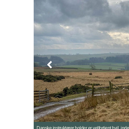
Dansk instruktører underviser i førstehjælp.