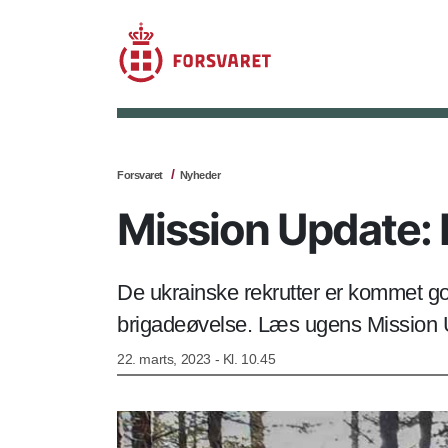
Forsvaret
Nyheder
Mission Update: I
De ukrainske rekrutter er kommet god
brigadeøvelse. Læs ugens Mission 
22. marts, 2023 - Kl. 10.45