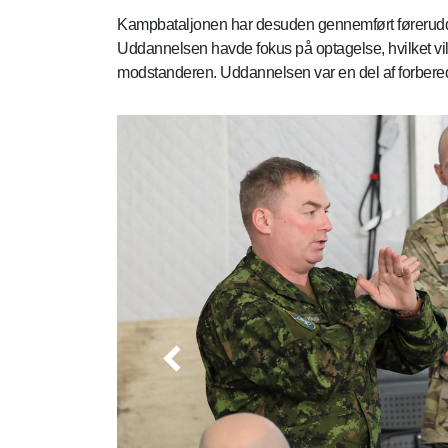
Kampbataljonen har desuden gennemført førerudda
Uddannelsen havde fokus på optagelse, hvilket vi
modstanderen. Uddannelsen var en del af forberede