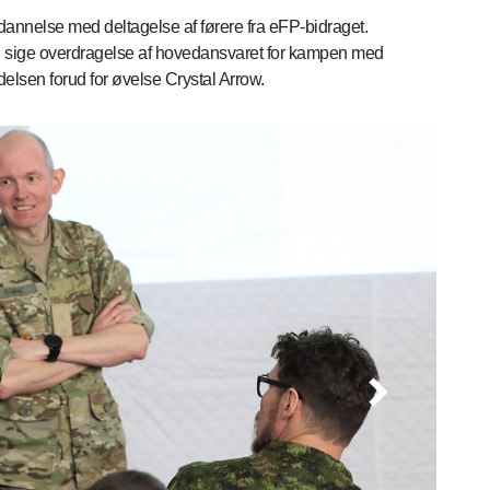
nnelse med deltagelse af førere fra eFP-bidraget.
l sige overdragelse af hovedansvaret for kampen med
lsen forud for øvelse Crystal Arrow.