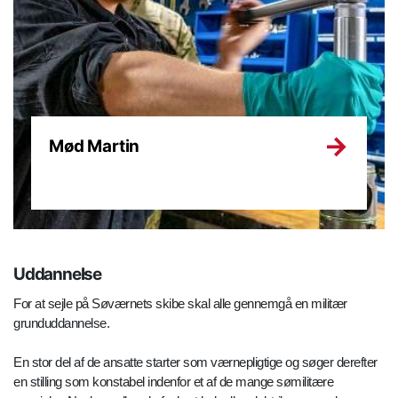
Mød Martin
Uddannelse
For at sejle på Søværnets skibe skal alle gennemgå en militær
grunduddannelse.
En stor del af de ansatte starter som værnepligtige og søger derefter
en stilling som konstabel indenfor et af de mange sømilitære