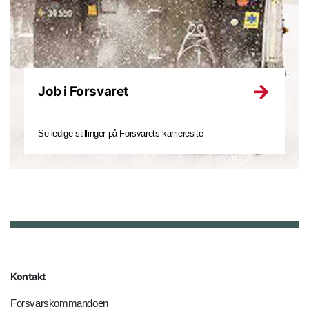
Job i Forsvaret
Se ledige stillinger på Forsvarets karrieresite
Kontakt
Forsvarskommandoen