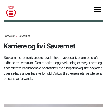
Forsvaret
Søværnet
Karriere og liv i Søværnet
Søværnet er en unik arbejdsplads, hvor havet og livet om bord på
skibene er i centrum. Den maritime opgaveløsning er meget bred og
spænder fra internationale operationer med højteknologiske fregatter,
over sejlads under barske forhold i Arktis til suverænitetshævdelse af
de danske farvande.