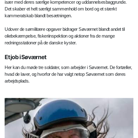
især med deres særlige kompetencer og uddannelsesbaggrunde.
Det skaber et helt særligt sammenhold om bord og et stærkt
kammeratskab blandt besætningen.
Udover de sømilitære opgaver bidrager Søværnet blandt andet til
oliebekæmpelse, fiskeriinspektion og aktioner fra de mange
redningsstationer på de danske kyster.
Et job i Søværnet
Her kan du møde tre soldater, som arbejder i Søværnet. De fortæller,
hvad de laver, og hvorfor de har valgt netop Søværnet som deres
arbejdsplads.