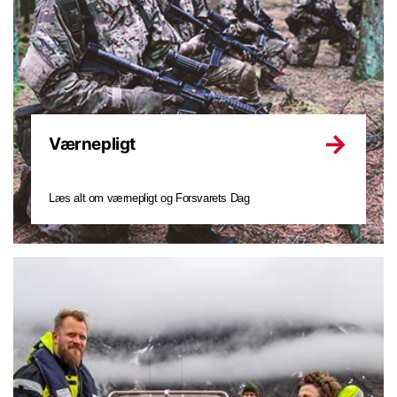
Værnepligt
Læs alt om værnepligt og Forsvarets Dag