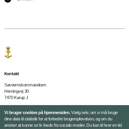
Kontakt
Søværnskommandoen
Herningvej 30
7470 Karup J
Telefon: +45 728 40000
Vi bruger cookies på hjemmesiden.
Vælg selv, om vi må bruge
E-mail:
fko@mil.dk
dine data til statistik for at forbedre brugeroplevelsen, og om du
ønsker at kunne se fx feeds fra sociale medier. Du kan til hver en tid