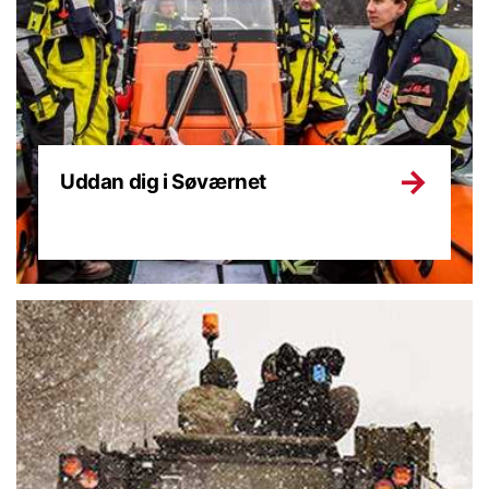
Uddan dig i Søværnet