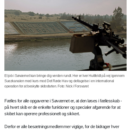
Et job i Søværnet kan bringe dig verden rundt. Her er Iver Huitfeldt på vej igennem
Suezkanalen med kurs mod Det Røde Hav og deltagelse i en international
operation for at beskytte skibsfarten. Foto: Nick / Forsvaret
Fælles for alle opgaverne i Søværnet er, at den løses i fællesskab -
på hvert skib er de enkelte funktioner og specialer afgørende for at
skibet kan operere professionelt og sikkert.
Derfor er alle besætningsmedlemmer vigtige, for de bidrager hver