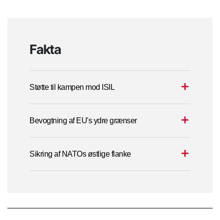
Fakta
Støtte til kampen mod ISIL
Bevogtning af EU's ydre grænser
Sikring af NATOs østlige flanke