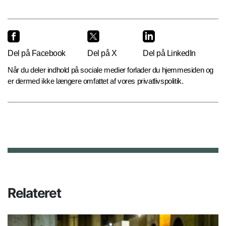
Del på Facebook
Del på X
Del på LinkedIn
Når du deler indhold på sociale medier forlader du hjemmesiden og
er dermed ikke længere omfattet af vores privatlivspolitik.
Relateret