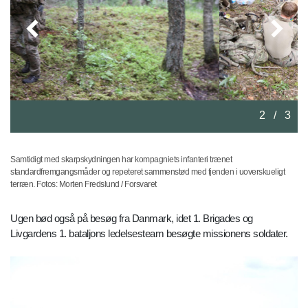
2
/
3
Samtidigt med skarpskydningen har kompagniets infanteri trænet
standardfremgangsmåder og repeteret sammenstød med fjenden i uoverskueligt
terræn. Fotos: Morten Fredslund / Forsvaret
Ugen bød også på besøg fra Danmark, idet 1. Brigades og
Livgardens 1. bataljons ledelsesteam besøgte missionens soldater.