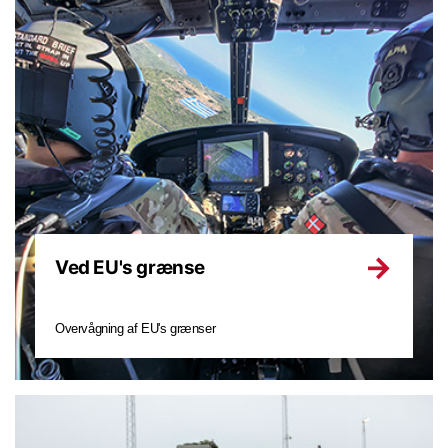
Ved EU's grænse
Overvågning af EU's grænser