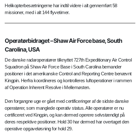
Helikopterbesætningerne har indtil videre i alt gennemført 58
missioner, med i alt 144 flyvetimer.
Operatørbidraget – Shaw Air Force base, South
Carolina, USA
De danske radaroperatører tilknyttet 727th Expeditionary Air Control
Squadron på Shaw Air Force Base i South Carolina bemander
positioner i det amerikanske Control and Reporting Centre benævnt
Kingpin. Herfra koordineres og kontrolleres luftoperationer i rammen
af Operation Inherent Resolve i Mellemøsten.
Den forgangne uge er gået med certificeringer af de sidste danske
operatører, som manglede operativ status. Alle operatører er nu
certificeret ved Kingpin, og kan dermed operere selvstændigt på
deres respektive positioner. Hold 30 har dermed har overtaget den
operative opgaveløsning for hold 29.