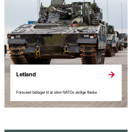
Letland
Forsvaret bidrager til at sikre NATOs østlige flanke