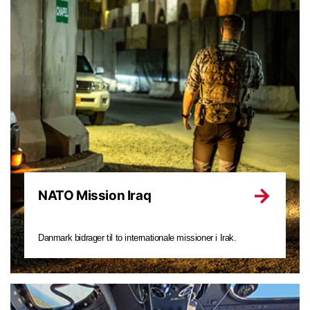
NATO Mission Iraq
Danmark bidrager til to internationale missioner i Irak.