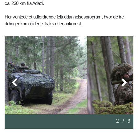
ca. 230 km fra Adazi.
Her ventede et udfordrende feltuddannelsesprogram, hvor de tre
delinger kom i ilden, straks efter ankomst.
2
/
3