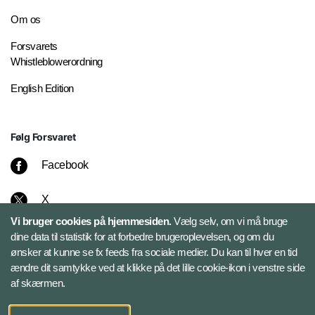
Om os
Forsvarets
Whistleblowerordning
English Edition
Følg Forsvaret
Facebook
X
Vi bruger cookies på hjemmesiden.
Vælg selv, om vi må bruge
Instagram
dine data til statistik for at forbedre brugeroplevelsen, og om du
ønsker at kunne se fx feeds fra sociale medier. Du kan til hver en tid
ændre dit samtykke ved at klikke på det lille cookie-ikon i venstre side
Bluesky
af skærmen.
LinkedIn