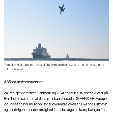
Fregatten Niels Juel og danske F-16-fly medvirker i øvelsen med amerikanerne.
Foto: Forsvaret
Af Forsvarskommandoen
24. maj gennemfører Danmark og USA en fælles øvelsesaktivitet på
Bornholm i rammen af den amerikanskledede DEFENDER-Europe
22. Pressen har mulighed for at overvære øvelsen i Rønne Lufthavn,
og efterfølgende er der mulighed for at besøge en kampbataljon fra