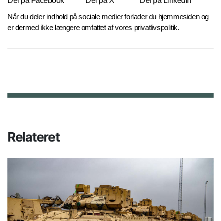
Del på Facebook
Del på X
Del på LinkedIn
Når du deler indhold på sociale medier forlader du hjemmesiden og
er dermed ikke længere omfattet af vores privatlivspolitik.
Relateret