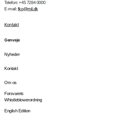
Telefon: +45 7284 0000
E-mail:
fko@mil.dk
Kontakt
Genveje
Nyheder
Kontakt
Om os
Forsvarets
Whistleblowerordning
English Edition