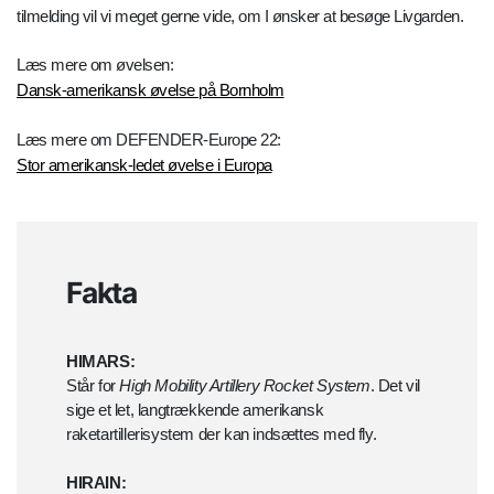
tilmelding vil vi meget gerne vide, om I ønsker at besøge Livgarden.
Læs mere om øvelsen:
Dansk-amerikansk øvelse på Bornholm
Læs mere om DEFENDER-Europe 22:
Stor amerikansk-ledet øvelse i Europa
Fakta
HIMARS:
Står for
High Mobility Artillery Rocket System
. Det vil
sige et let, langtrækkende amerikansk
raketartillerisystem der kan indsættes med fly.
HIRAIN: