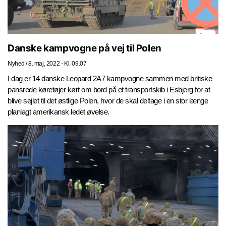
Danske kampvogne på vej til Polen
Nyhed
/
8. maj, 2022 - Kl. 09.07
I dag er 14 danske Leopard 2A7 kampvogne sammen med britiske
pansrede køretøjer kørt om bord på et transportskib i Esbjerg for at
blive sejlet til det østlige Polen, hvor de skal deltage i en stor længe
planlagt amerikansk ledet øvelse.