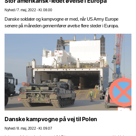
Stor amerikansk-ledet øvelse i Europa
Nyhed
/
7. maj, 2022 - Kl. 08.00
Danske soldater og kampvogne er med, når US Army Europe
senere på måneden gennemfører øvelse flere steder i Europa.
Danske kampvogne på vej til Polen
Nyhed
/
8. maj, 2022 - Kl. 09.07