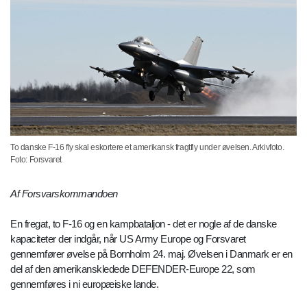
To danske F-16 fly skal eskortere et amerikansk fragtfly under øvelsen. Arkivfoto.
Foto: Forsvaret
Af Forsvarskommandoen
En fregat, to F-16 og en kampbataljon - det er nogle af de danske
kapaciteter der indgår, når US Army Europe og Forsvaret
gennemfører øvelse på Bornholm 24. maj. Øvelsen i Danmark er en
del af den amerikanskledede DEFENDER-Europe 22, som
gennemføres i ni europæiske lande.