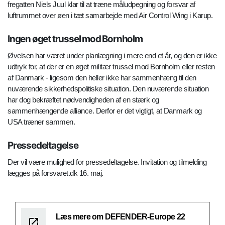
fregatten Niels Juul klar til at træne måludpegning og forsvar af
luftrummet over øen i tæt samarbejde med Air Control Wing i Karup.
Ingen øget trussel mod Bornholm
Øvelsen har været under planlægning i mere end et år, og den er ikke
udtryk for, at der er en øget militær trussel mod Bornholm eller resten
af Danmark - ligesom den heller ikke har sammenhæng til den
nuværende sikkerhedspolitiske situation. Den nuværende situation
har dog bekræftet nødvendigheden af en stærk og
sammenhængende alliance. Derfor er det vigtigt, at Danmark og
USA træner sammen.
Pressedeltagelse
Der vil være mulighed for pressedeltagelse. Invitation og tilmelding
lægges på forsvaret.dk 16. maj.
Læs mere om DEFENDER-Europe 22