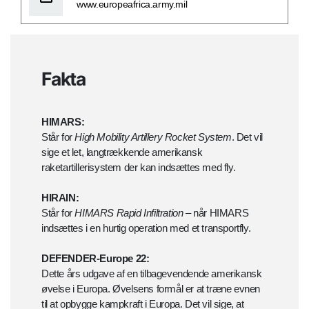
www.europeafrica.army.mil
Fakta
HIMARS:
Står for
High Mobility Artillery Rocket System
. Det vil
sige et let, langtrækkende amerikansk
raketartillerisystem der kan indsættes med fly.
HIRAIN:
Står for
HIMARS Rapid Infiltration
– når HIMARS
indsættes i en hurtig operation med et transportfly.
DEFENDER-Europe 22:
Dette års udgave af en tilbagevendende amerikansk
øvelse i Europa. Øvelsens formål er at træne evnen
til at opbygge kampkraft i Europa. Det vil sige, at