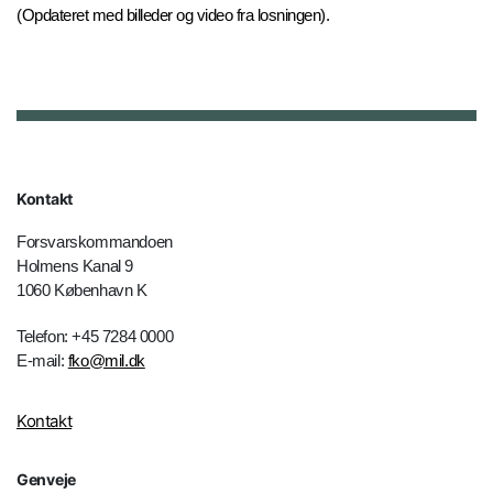
(Opdateret med billeder og video fra losningen).
Kontakt
Forsvarskommandoen
Holmens Kanal 9
1060 København K
Telefon: +45 7284 0000
E-mail:
fko@mil.dk
Kontakt
Genveje