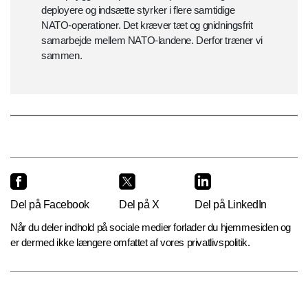
deployere og indsætte styrker i flere samtidige
NATO-operationer. Det kræver tæt og gnidningsfrit
samarbejde mellem NATO-landene. Derfor træner vi
sammen.
Del på Facebook
Del på X
Del på LinkedIn
Når du deler indhold på sociale medier forlader du hjemmesiden og
er dermed ikke længere omfattet af vores privatlivspolitik.