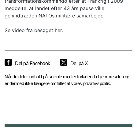
transformationskommando efter at Frankrig i 2009
meddelte, at landet efter 43 års pause ville
genindtræde i NATOs militære samarbejde.
Se video fra besøget her.
Del på Facebook
Del på X
Når du deler indhold på sociale medier forlader du hjemmesiden og
er dermed ikke længere omfattet af vores privatlivspolitik.