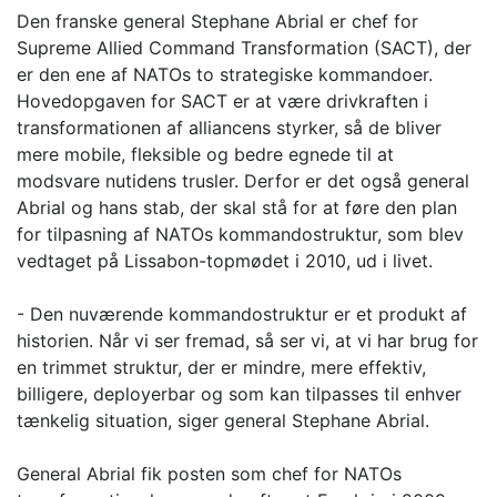
Den franske general Stephane Abrial er chef for
Supreme Allied Command Transformation (SACT), der
er den ene af NATOs to strategiske kommandoer.
Hovedopgaven for SACT er at være drivkraften i
transformationen af alliancens styrker, så de bliver
mere mobile, fleksible og bedre egnede til at
modsvare nutidens trusler. Derfor er det også general
Abrial og hans stab, der skal stå for at føre den plan
for tilpasning af NATOs kommandostruktur, som blev
vedtaget på Lissabon-topmødet i 2010, ud i livet.
- Den nuværende kommandostruktur er et produkt af
historien. Når vi ser fremad, så ser vi, at vi har brug for
en trimmet struktur, der er mindre, mere effektiv,
billigere, deployerbar og som kan tilpasses til enhver
tænkelig situation, siger general Stephane Abrial.
General Abrial fik posten som chef for NATOs