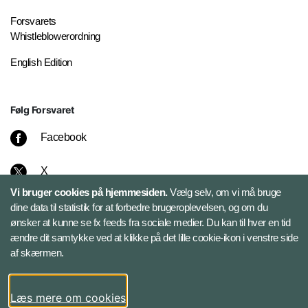
Forsvarets
Whistleblowerordning
English Edition
Følg Forsvaret
Facebook
X
Vi bruger cookies på hjemmesiden.
Vælg selv, om vi må bruge
Instagram
dine data til statistik for at forbedre brugeroplevelsen, og om du
ønsker at kunne se fx feeds fra sociale medier. Du kan til hver en tid
ændre dit samtykke ved at klikke på det lille cookie-ikon i venstre side
Bluesky
af skærmen.
LinkedIn
Læs mere om cookies