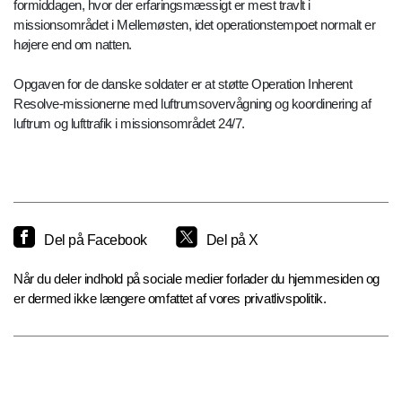
formiddagen, hvor der erfaringsmæssigt er mest travlt i
missionsområdet i Mellemøsten, idet operationstempoet normalt er
højere end om natten.
Opgaven for de danske soldater er at støtte Operation Inherent
Resolve-missionerne med luftrumsovervågning og koordinering af
luftrum og lufttrafik i missionsområdet 24/7.
Del på Facebook
Del på X
Når du deler indhold på sociale medier forlader du hjemmesiden og
er dermed ikke længere omfattet af vores privatlivspolitik.