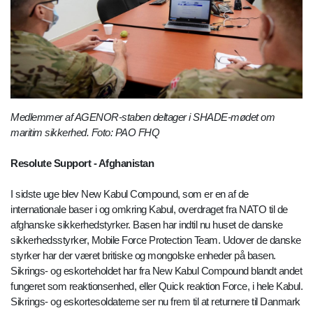
Medlemmer af AGENOR-staben deltager i SHADE-mødet om
maritim sikkerhed. Foto: PAO FHQ
Resolute Support - Afghanistan
I sidste uge blev New Kabul Compound, som er en af de
internationale baser i og omkring Kabul, overdraget fra NATO til de
afghanske sikkerhedstyrker. Basen har indtil nu huset de danske
sikkerhedsstyrker, Mobile Force Protection Team. Udover de danske
styrker har der været britiske og mongolske enheder på basen.
Sikrings- og eskorteholdet har fra New Kabul Compound blandt andet
fungeret som reaktionsenhed, eller Quick reaktion Force, i hele Kabul.
Sikrings- og eskortesoldaterne ser nu frem til at returnere til Danmark