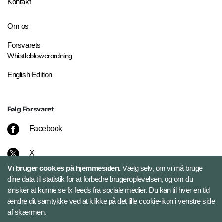
Kontakt
Om os
Forsvarets
Whistleblowerordning
English Edition
Følg Forsvaret
Facebook
X
Vi bruger cookies på hjemmesiden.
Vælg selv, om vi må bruge
Instagram
dine data til statistik for at forbedre brugeroplevelsen, og om du
ønsker at kunne se fx feeds fra sociale medier. Du kan til hver en tid
ændre dit samtykke ved at klikke på det lille cookie-ikon i venstre side
Bluesky
af skærmen.