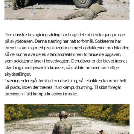
Den danske bevogtningsdeling har brugt dele af den forgangne uge
på skydebanen. Denne træning har haft to formål. Soldaterne har
trænet skydning med pistol overfor en nært opdukkende modstander,
så de kunne øve deres standardreaktioner i forbindelse opgaven,
som soldaterne løser i hovedvagten. Derudover er der blevet trænet
skydning med gevær fra kulisser, så soldaterne øver forskellige
skydestillinger.
Træningen foregår først uden udrustning, så teknikken kommer helt
på plads, inden der trænes i fuld kampudrustning. Til sidst foregår
træningen i fuld kampudrustning i mørke.