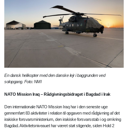
En dansk helikopter med den danske lejr i baggrunden ved
solopgang. Foto: NMI
NATO Mission Iraq – Rådgivningsbidraget i Bagdad i Irak
Den internationale NATO Mission Iraq har i den seneste uge
gennemført 83 aktiviteter i relation til opgaven med rådgivning af det
irakiske forsvarsministerium, den irakiske forsvarsstab i og omkring
Bagdad. Aktivitetsniveauet har været støt stigende, siden Hold 2