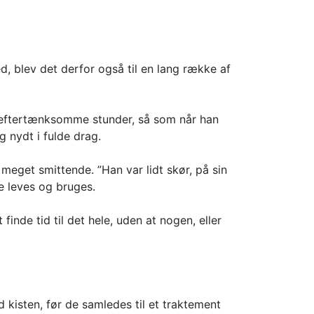
d, blev det derfor også til en lang række af
og eftertænksomme stunder, så som når han
g nydt i fulde drag.
meget smittende. ”Han var lidt skør, på sin
le leves og bruges.
inde tid til det hele, uden at nogen, eller
 kisten, før de samledes til et traktement