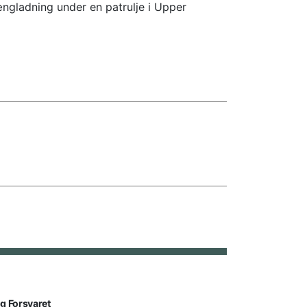
ngladning under en patrulje i Upper
lg Forsvaret