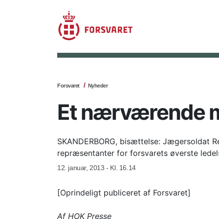
Forsvaret
Nyheder
Et nærværende m
SKANDERBORG, bisættelse: Jægersoldat René 
repræsentanter for forsvarets øverste ledel
12. januar, 2013 - Kl. 16.14
[Oprindeligt publiceret af Forsvaret]
Af HOK Presse