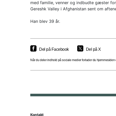
med familie, venner og indbudte gæster for
Gereshk Valley i Afghanistan sent om aftene
Han blev 39 år.
Del på Facebook
Del på X
Når du deler indhold på sociale medier forlader du hjemmesiden og
Kontakt