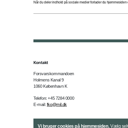
Når du deler indhold på sociale medier forlader du hjemmesiden og
Kontakt
Forsvarskommandoen
Holmens Kanal 9
1060 København K
Telefon: +45 7284 0000
E-mail:
fko@mil.dk
Kontakt
Vi bruger cookies på hjemmesiden.
Vælg selv