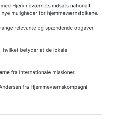
r med Hjemmeværnets indsats nationalt
e nye muligheder for hjemmeværnsfolkene.
å mange relevante og spændende opgaver,
hvilket betyder at de lokale
ne fra internationale missioner.
øren Andersen fra Hjemmeværnskompagni