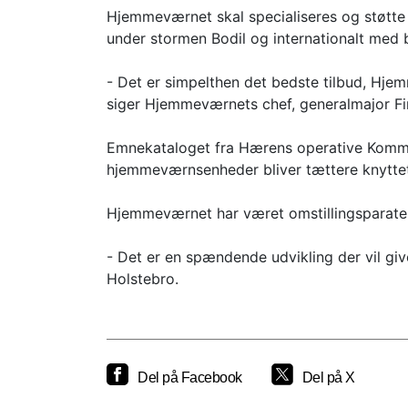
Hjemmeværnet skal specialiseres og støtte
under stormen Bodil og internationalt med
- Det er simpelthen det bedste tilbud, Hj
siger Hjemmeværnets chef, generalmajor Fi
Emnekataloget fra Hærens operative Kommand
hjemmeværnsenheder bliver tættere knytte
Hjemmeværnet har været omstillingsparate s
- Det er en spændende udvikling der vil gi
Holstebro.
Del på Facebook
Del på X