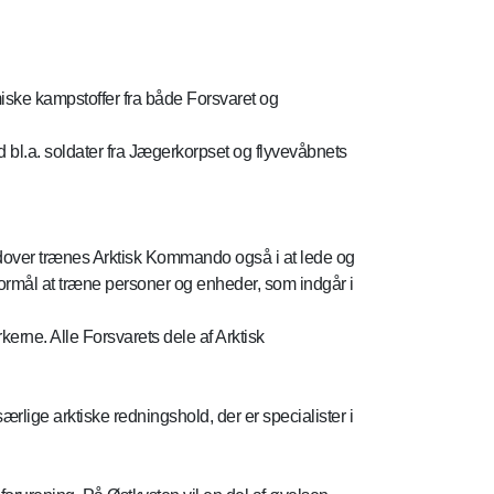
miske kampstoffer fra både Forsvaret og
d bl.a. soldater fra Jægerkorpset og flyvevåbnets
dover trænes Arktisk Kommando også i at lede og
 formål at træne personer og enheder, som indgår i
erne. Alle Forsvarets dele af Arktisk
ærlige arktiske redningshold, der er specialister i