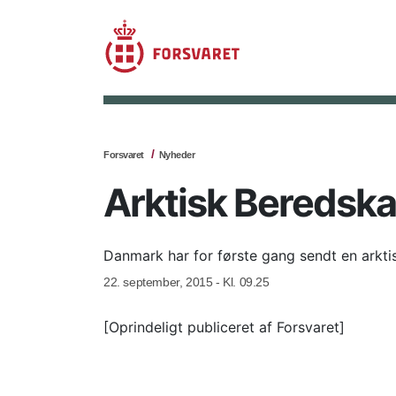
Forsvaret
Nyheder
Arktisk Beredska
Danmark har for første gang sendt en arkti
22. september, 2015 - Kl. 09.25
[Oprindeligt publiceret af Forsvaret]