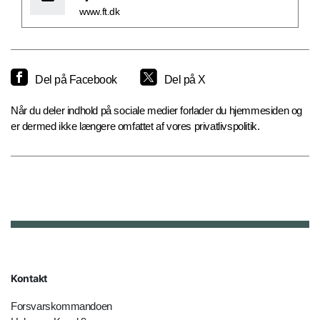
www.ft.dk
Del på Facebook
Del på X
Når du deler indhold på sociale medier forlader du hjemmesiden og
er dermed ikke længere omfattet af vores privatlivspolitik.
Kontakt
Forsvarskommandoen