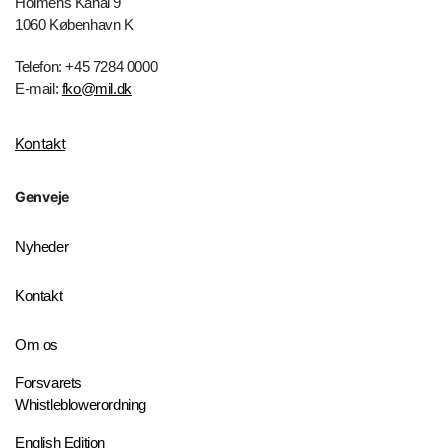
Holmens Kanal 9
1060 København K
Telefon: +45 7284 0000
E-mail:
fko@mil.dk
Kontakt
Genveje
Nyheder
Kontakt
Om os
Forsvarets
Whistleblowerordning
English Edition