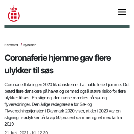
Forsvaret
Nyheder
Coronaferie hjemme gav flere
ulykker til søs
Coronanedlukningen 2020 fik danskerne til at holde ferie hjemme. Det
betød flere danskere på havet og dermed også større risiko for flere
ulykker til søs. En stigning, der kunne mærkes på sø- og
flyveredninger. Den årlige redegørelse for Sø- og
Flyveredningstjensten i Danmark 2020 viser, at der i 2020 var en
stigning i søulykker på knap 50 procent sammenlignet med tal fra
2019.
21. juni, 2021 - Kl. 12.30