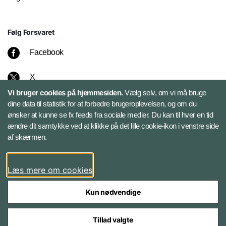
Følg Forsvaret
Facebook
X
Vi bruger cookies på hjemmesiden.
Vælg selv, om vi må bruge
Instagram
dine data til statistik for at forbedre brugeroplevelsen, og om du
ønsker at kunne se fx feeds fra sociale medier. Du kan til hver en tid
ændre dit samtykke ved at klikke på det lille cookie-ikon i venstre side
Bluesky
af skærmen.
LinkedIn
Læs mere om cookies
Kun nødvendige
Tillad valgte