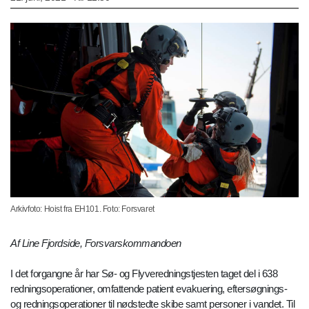
Arkivfoto: Hoist fra EH101. Foto: Forsvaret
Af Line Fjordside, Forsvarskommandoen
I det forgangne år har Sø- og Flyveredningstjesten taget del i 638
redningsoperationer, omfattende patient evakuering, eftersøgnings-
og redningsoperationer til nødstedte skibe samt personer i vandet. Til