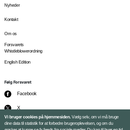
Nyheder
Kontakt
Om os
Forsvarets
Whistleblowerordning
English Edition
Følg Forsvaret
Facebook
X
Vi bruger cookies på hjemmesiden.
Vælg selv, om vi må bruge
Instagram
dine data til statistik for at forbedre brugeroplevelsen, og om du
ønsker at kunne se fx feeds fra sociale medier. Du kan til hver en tid