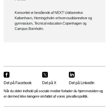
Konsortiet er bestående af NEXT Uddannelse
København, Herningsholm erhvervsuddannelser og
gymnasium, Tecnical education Copenhagen og
Campus Bornholm.
Del på Facebook
Del på X
Del på LinkedIn
Når du deler indhold på sociale medier forlader du hjemmesiden og
er dermed ikke længere omfattet af vores privatlivspolitik.