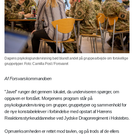
Dagens psykologiundervisning bød blandt andet på gruppearbejde om forskellige
gruppetyper. Foto: Camilla Post / Forsvaret
Af Forsvarskommandoen
”Javel” runger det gennem lokalet, da underviseren spørger, om
opgaven er forstået. Morgenens program står på
psykologiundervisning om grupper, gruppetyper og sammenhold for
de nye konstabelelever i forbindelse med opstart af Hærens
Reaktionsstyrkeuddannelse ved Jydske Dragonregiment i Holstebro.
Opmærksomheden er rettet mod tavlen, og på trods af de ellers