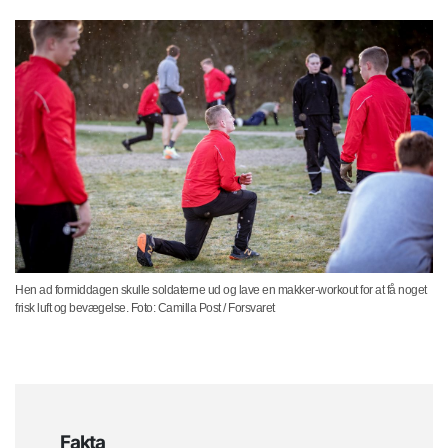
Hen ad formiddagen skulle soldaterne ud og lave en makker-workout for at få noget
frisk luft og bevægelse. Foto: Camilla Post / Forsvaret
Fakta