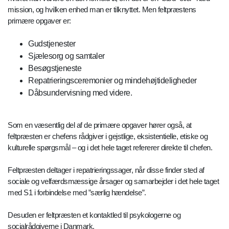
mission, og hvilken enhed man er tilknyttet. Men feltpræstens
primære opgaver er:
Gudstjenester
Sjælesorg og samtaler
Besøgstjeneste
Repatrieringsceremonier og mindehøjtideligheder
Dåbsundervisning med videre.
Som en væsentlig del af de primære opgaver hører også, at
feltpræsten er chefens rådgiver i gejstlige, eksistentielle, etiske og
kulturelle spørgsmål – og i det hele taget refererer direkte til chefen.
Feltpræsten deltager i repatrieringssager, når disse finder sted af
sociale og velfærdsmæssige årsager og samarbejder i det hele taget
med S1 i forbindelse med ”særlig hændelse”.
Desuden er feltpræsten et kontaktled til psykologerne og
socialrådgiverne i Danmark.