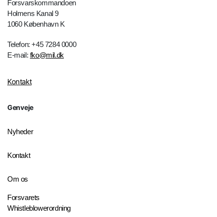
Forsvarskommandoen
Holmens Kanal 9
1060 København K
Telefon: +45 7284 0000
E-mail:
fko@mil.dk
Kontakt
Genveje
Nyheder
Kontakt
Om os
Forsvarets
Whistleblowerordning