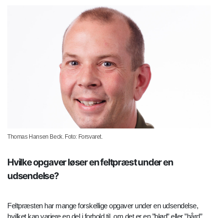
Thomas Hansen Beck. Foto: Forsvaret.
Hvilke opgaver løser en feltpræst under en
udsendelse?
Feltpræsten har mange forskellige opgaver under en udsendelse,
hvilket kan variere en del i forhold til, om det er en ”blød” eller ”hård”