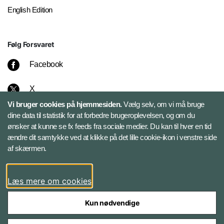
English Edition
Følg Forsvaret
Facebook
X
Vi bruger cookies på hjemmesiden.
Vælg selv, om vi må bruge
Instagram
dine data til statistik for at forbedre brugeroplevelsen, og om du
ønsker at kunne se fx feeds fra sociale medier. Du kan til hver en tid
ændre dit samtykke ved at klikke på det lille cookie-ikon i venstre side
Bluesky
af skærmen.
LinkedIn
Læs mere om cookies
Kun nødvendige