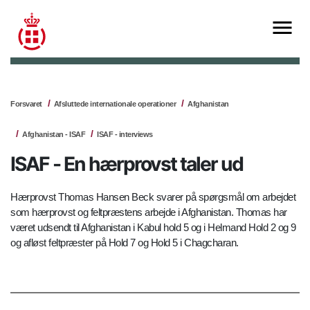
Forsvaret
Afsluttede internationale operationer
Afghanistan
Afghanistan - ISAF
ISAF - interviews
ISAF - En hærprovst taler ud
Hærprovst Thomas Hansen Beck svarer på spørgsmål om arbejdet
som hærprovst og feltpræstens arbejde i Afghanistan. Thomas har
været udsendt til Afghanistan i Kabul hold 5 og i Helmand Hold 2 og 9
og afløst feltpræster på Hold 7 og Hold 5 i Chagcharan.