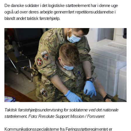
De danske soldater i det logistiske støtteelement har i denne uge
også ud over deres arbejde gennemført repetitionsuddannelse i
blandt andet taktisk førstehjælp.
Taktisk førstehjælpsundervisning for soldaterne ved det nationale
støttelement. Foto: Resolute Support Mission / Forsvaret
Kommunikationsspecialisterne fra Føringsstøtteregimentet er