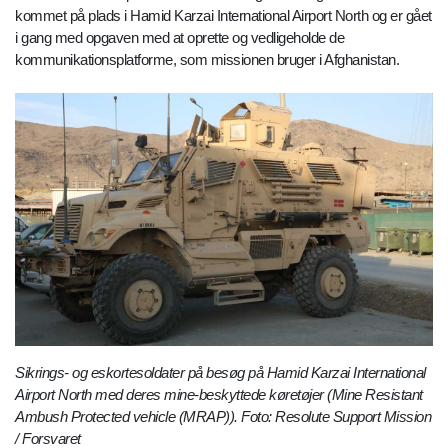
kommet på plads i Hamid Karzai International Airport North og er gået
i gang med opgaven med at oprette og vedligeholde de
kommunikationsplatforme, som missionen bruger i Afghanistan.
Sikrings- og eskortesoldater på besøg på Hamid Karzai International
Airport North med deres mine-beskyttede køretøjer (Mine Resistant
Ambush Protected vehicle (MRAP)). Foto: Resolute Support Mission
/ Forsvaret