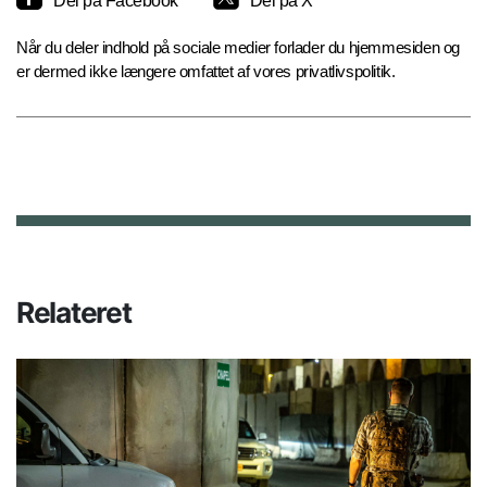
Del på Facebook
Del på X
Når du deler indhold på sociale medier forlader du hjemmesiden og
er dermed ikke længere omfattet af vores privatlivspolitik.
Relateret