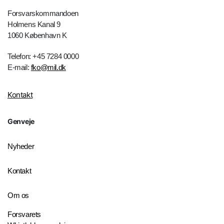
Forsvarskommandoen
Holmens Kanal 9
1060 København K
Telefon: +45 7284 0000
E-mail:
fko@mil.dk
Kontakt
Genveje
Nyheder
Kontakt
Om os
Forsvarets