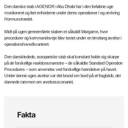
Den danske stab i AGENOR i Abu Dhabi har i den forløbne uge
monitoreret og ført enhederne under deres operationer i og omkring
Hormusstrædet.
Midt på ugen gennemførte staben et såkaldt Wargame, hvor
procedurer og kommandoveje blev testet under en timelang øvelse i
operationshovedkvarteret.
Den danskledede, europæiske stab skal konstant holde sig skarpe
på de forskellige reaktionsmønstre – de såkaldte Standard Operation
Procedures – som anvendes ved forskellige hændelser på havet.
Under denne uges øvelse var det brand om bord på et fragtskib, der
dannede rammen om øvelsesscenariet.
Fakta