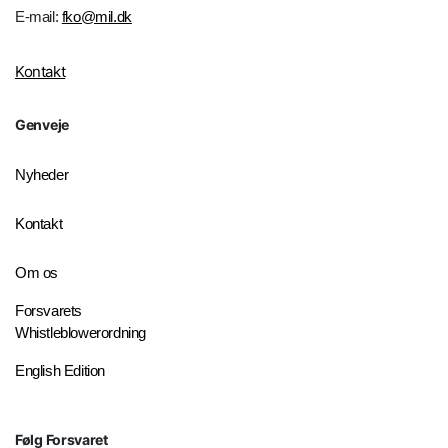
E-mail:
fko@mil.dk
Kontakt
Genveje
Nyheder
Kontakt
Om os
Forsvarets
Whistleblowerordning
English Edition
Følg Forsvaret