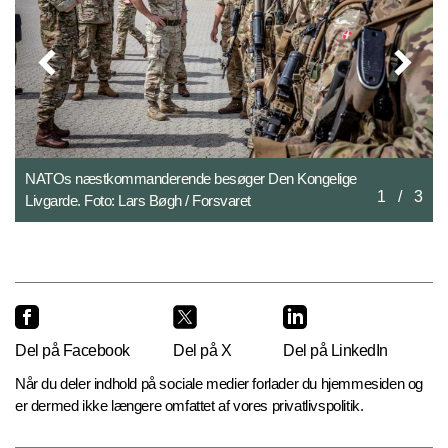
e
NATOs næstkommanderende besøger Den Kongelige
2
/
3
Livgarde. Foto: Lars Bøgh / Forsvaret
Del på Facebook
Del på X
Del på LinkedIn
Når du deler indhold på sociale medier forlader du hjemmesiden og
er dermed ikke længere omfattet af vores privatlivspolitik.