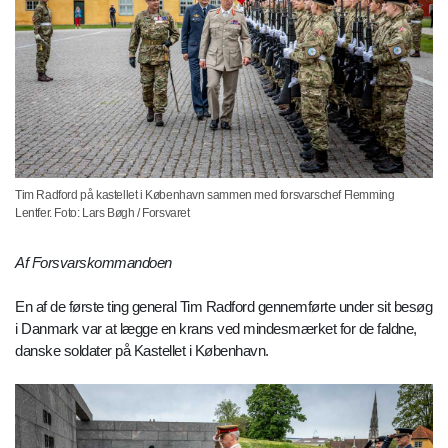
Tim Radford på kastellet i København sammen med forsvarschef Flemming
Lentfer. Foto: Lars Bøgh / Forsvaret
Af Forsvarskommandoen
En af de første ting general Tim Radford gennemførte under sit besøg
i Danmark var at lægge en krans ved mindesmærket for de faldne,
danske soldater på Kastellet i København.