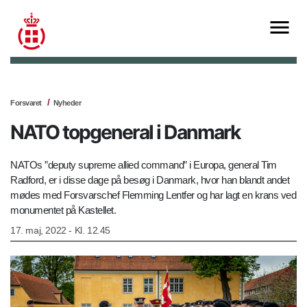
Forsvaret
Nyheder
NATO topgeneral i Danmark
NATOs ”deputy supreme allied command” i Europa, general Tim
Radford, er i disse dage på besøg i Danmark, hvor han blandt andet
mødes med Forsvarschef Flemming Lentfer og har lagt en krans ved
monumentet på Kastellet.
17. maj, 2022 - Kl. 12.45